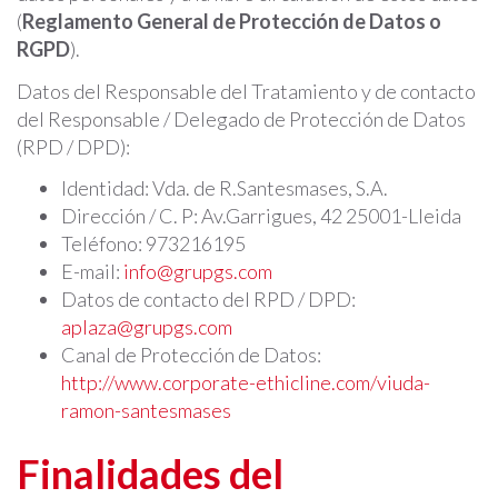
(
Reglamento General de Protección de Datos o
RGPD
).
Datos del Responsable del Tratamiento y de contacto
del Responsable / Delegado de Protección de Datos
(RPD / DPD):
Identidad: Vda. de R.Santesmases, S.A.
Dirección / C. P: Av.Garrigues, 42 25001-Lleida
Teléfono: 973216195
E-mail:
info@grupgs.com
Datos de contacto del RPD / DPD:
aplaza@grupgs.com
Canal de Protección de Datos:
http://www.corporate-ethicline.com/viuda-
ramon-santesmases
Finalidades del