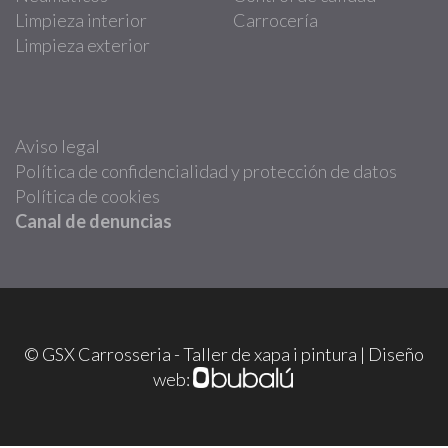
Limpieza interior
Carrocería
Limpieza exterior
Aviso legal
Política de confidencialidad y protección de datos
Política de cookies
Canal de denuncias
© GSX Carrosseria - Taller de xapa i pintura | Diseño
web: