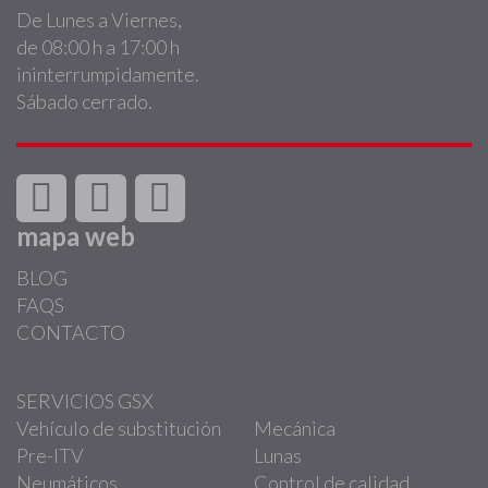
De Lunes a Viernes,
de 08:00 h a 17:00 h
ininterrumpidamente.
Sábado cerrado.
mapa web
BLOG
FAQS
CONTACTO
SERVICIOS GSX
Vehículo de substitución
Mecánica
Pre-ITV
Lunas
Neumáticos
Control de calidad