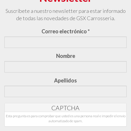
Suscríbete a nuestro newsletter para estar informado
de todas las novedades de GSX Carrosseria.
Correo electrónico
*
Nombre
Apellidos
CAPTCHA
Esta pregunta es para comprobar que usted es una persona real e impedir el envío
automatizado de spam.