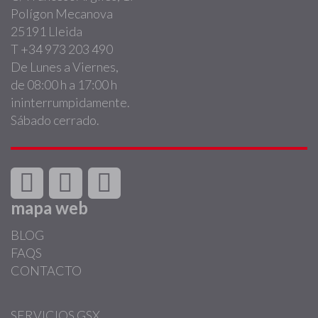
Polígon Mecanova
25191 Lleida
T +34 973 203 490
De Lunes a Viernes,
de 08:00 h a 17:00 h
ininterrumpidamente.
Sábado cerrado.
mapa web
BLOG
FAQS
CONTACTO
SERVICIOS GSX