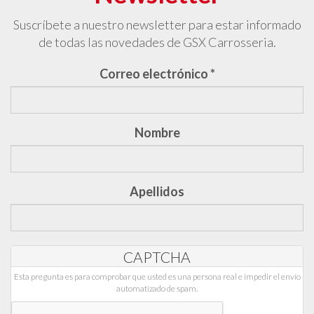
Suscríbete a nuestro newsletter para estar informado
de todas las novedades de GSX Carrosseria.
Correo electrónico
*
Nombre
Apellidos
CAPTCHA
Esta pregunta es para comprobar que usted es una persona real e impedir el envío
automatizado de spam.