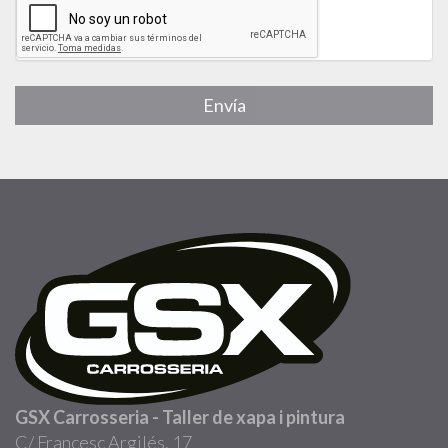
Envía
GSX Carrosseria - Taller de xapa i pintura
C/ Francesc Argilés, 17