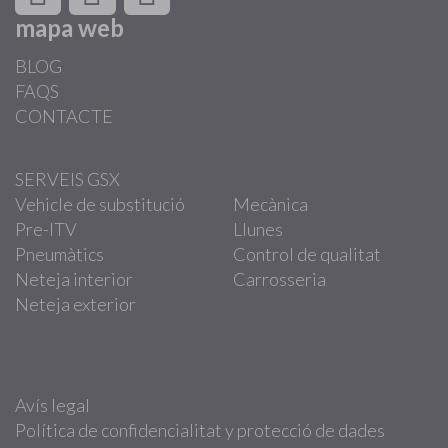
mapa web
BLOG
FAQS
CONTACTE
SERVEIS GSX
Vehicle de substitució
Mecànica
Pre-ITV
Llunes
Pneumàtics
Control de qualitat
Neteja interior
Carrosseria
Neteja exterior
Avís legal
Política de confidencialitat y protecció de dades