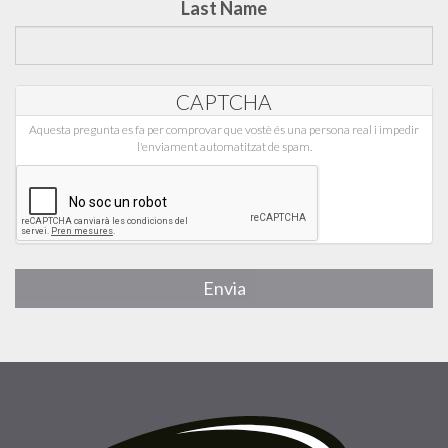
Last Name
CAPTCHA
Aquesta pregunta es fa per comprovar que vostè és una persona real i impedir
l'enviament automatitzat de spam.
Envia