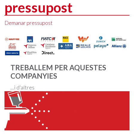
pressupost
Demanar pressupost
TREBALLEM PER AQUESTES
COMPANYIES
...i d'altres