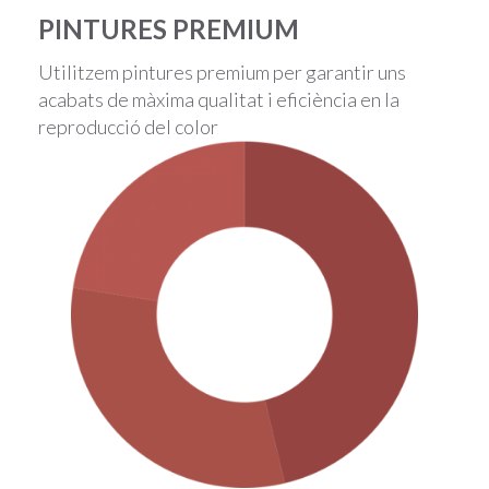
PINTURES PREMIUM
Utilitzem pintures premium per garantir uns
acabats de màxima qualitat i eficiència en la
reproducció del color