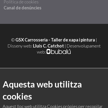
Política de cookies
Canal de denúncies
©
GSX Carrosseria - Taller de xapa i pintura
|
Disseny web:
Lluís C. Catchot
| Desenvolupament
web:
Aquesta web utilitza
cookies
Aquest lloc web utilitza Cookies pròpies per recopilar